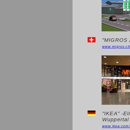
"MIGROS Z
www.migros.c
"IKEA" -Ei
Wuppertal
www.ikea.com/